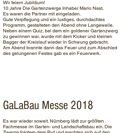
Wir feiern Jubiläum!
10 Jahre Die Gartenzwerge Inhaber Mario Nast.
Es waren die Partner mit eingeladen.
Gute Verpflegung und ein lustiges, durchdachtes
Programm, gestalteten den Abend ohne Langeweile.
Neben einem Quiz, bei dem ein goldener Gartenzwerg
zu gewinnen war, wurde mit dem Kicker und kleinen
Bagger der Kreislauf wieder in Schwung gebracht.
Am Abend brannte dann das Feuer und zum Abschied
des gelungenen Festes gab es ein Feuerwerk.
GaLaBau Messe 2018
Es war wieder soweit. Nürnberg lädt zur größten
Fachmesse im Garten- und Landschaftsbau ein. Die
Zwerge folgtem dem Ruf und machten sich auf den