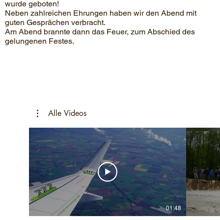
wurde geboten!
Neben zahlreichen Ehrungen haben wir den Abend mit
guten Gesprächen verbracht.
Am Abend brannte dann das Feuer, zum Abschied des
gelungenen Festes.
Alle Videos
01:48