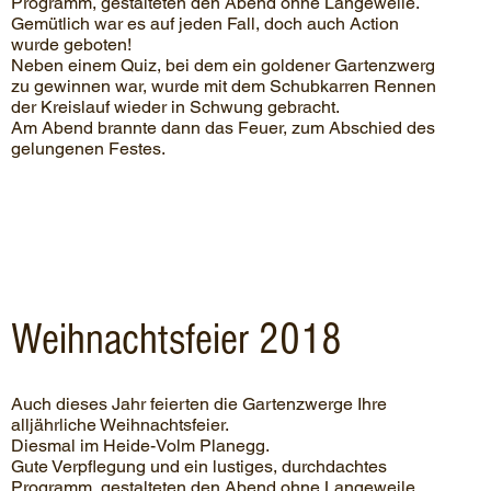
Programm, gestalteten den Abend ohne Langeweile.
Gemütlich war es auf jeden Fall, doch auch Action
wurde geboten!
Neben einem Quiz, bei dem ein goldener Gartenzwerg
zu gewinnen war, wurde mit dem Schubkarren Rennen
der Kreislauf wieder in Schwung gebracht.
Am Abend brannte dann das Feuer, zum Abschied des
gelungenen Festes.
Weihnachtsfeier 2018
Auch dieses Jahr feierten die Gartenzwerge Ihre
alljährliche Weihnachtsfeier.
Diesmal im Heide-Volm Planegg.
Gute Verpflegung und ein lustiges, durchdachtes
Programm, gestalteten den Abend ohne Langeweile.